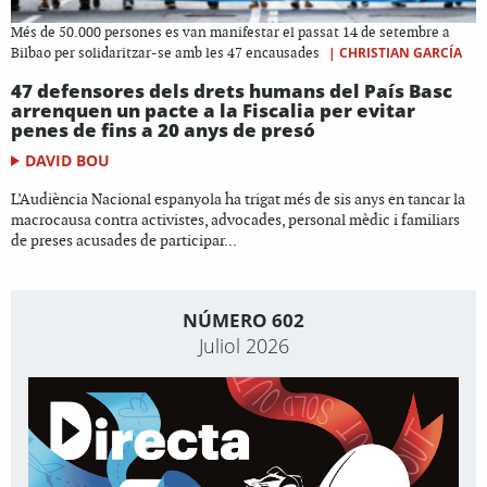
Més de 50.000 persones es van manifestar el passat 14 de setembre a
|
CHRISTIAN GARCÍA
Bilbao per solidaritzar-se amb les 47 encausades
47 defensores dels drets humans del País Basc
arrenquen un pacte a la Fiscalia per evitar
penes de fins a 20 anys de presó
DAVID BOU
L’Audiència Nacional espanyola ha trigat més de sis anys en tancar la
macrocausa contra activistes, advocades, personal mèdic i familiars
de preses acusades de participar...
NÚMERO 602
Juliol 2026