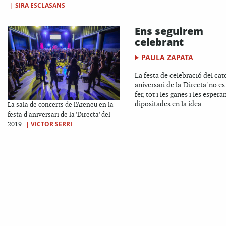
|
SIRA ESCLASANS
Ens seguirem
celebrant
PAULA ZAPATA
La festa de celebració del cat
aniversari de la 'Directa' no e
fer, tot i les ganes i les esper
dipositades en la idea...
La sala de concerts de l'Ateneu en la
festa d'aniversari de la 'Directa' del
|
VICTOR SERRI
2019