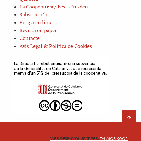
La Cooperativa / Fes-te’n sòcia
Subscriu-t’hi
Botiga en línia
Revista en paper
Contacte
Avis Legal & Política de Cookies
WEB DESENVOLUPAT PER:
TALAIOS KOOP