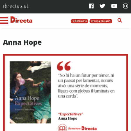
directa.cat
SUBSCRIU-T'HI
FES UNA DONACIÓ
Anna Hope