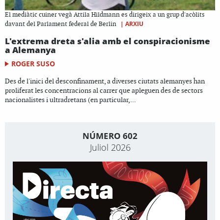
El mediàtic cuiner vegà Attila Hildmann es dirigeix a un grup d'acòlits
|
ARXIU
davant del Parlament federal de Berlin
L'extrema dreta s'alia amb el conspiracionisme
a Alemanya
ROGER SUSO
Des de l'inici del desconfinament, a diverses ciutats alemanyes han
proliferat les concentracions al carrer que apleguen des de sectors
nacionalistes i ultradretans (en particular,...
NÚMERO 602
Juliol 2026