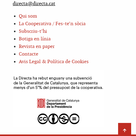
directa@directa.cat
Qui som
La Cooperativa / Fes-te’n sòcia
Subscriu-t’hi
Botiga en línia
Revista en paper
Contacte
Avis Legal & Política de Cookies