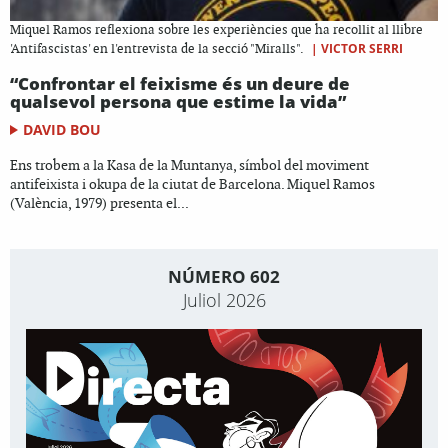
Miquel Ramos reflexiona sobre les experiències que ha recollit al llibre
|
VICTOR SERRI
'Antifascistas' en l'entrevista de la secció "Miralls".
“Confrontar el feixisme és un deure de
qualsevol persona que estime la vida”
DAVID BOU
Ens trobem a la Kasa de la Muntanya, símbol del moviment
antifeixista i okupa de la ciutat de Barcelona. Miquel Ramos
(València, 1979) presenta el...
NÚMERO 602
Juliol 2026