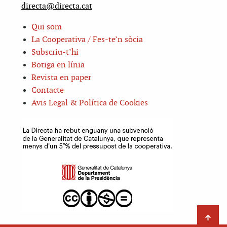
directa@directa.cat
Qui som
La Cooperativa / Fes-te’n sòcia
Subscriu-t’hi
Botiga en línia
Revista en paper
Contacte
Avis Legal & Política de Cookies