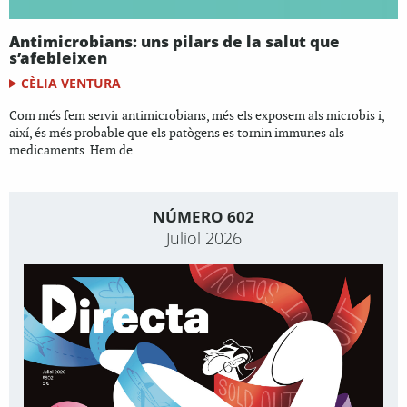
Antimicrobians: uns pilars de la salut que
s’afebleixen
CÈLIA VENTURA
Com més fem servir antimicrobians, més els exposem als microbis i,
així, és més probable que els patògens es tornin immunes als
medicaments. Hem de...
NÚMERO 602
Juliol 2026