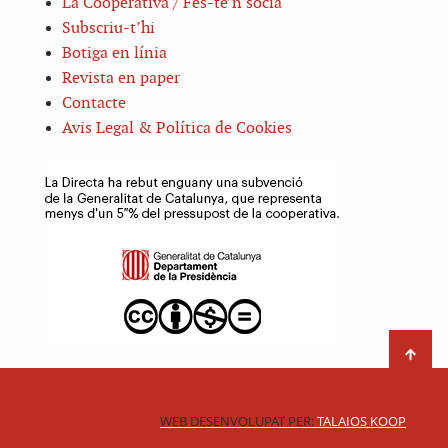
La Cooperativa / Fes-te’n sòcia
Subscriu-t’hi
Botiga en línia
Revista en paper
Contacte
Avis Legal & Política de Cookies
WEB DESENVOLUPAT PER:
TALAIOS KOOP