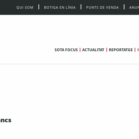
QUI SOM
BOTIGA EN LÍNIA
PUNTS DE VENDA
ANUN
SOTA FOCUS
ACTUALITAT
REPORTATGE
ancs