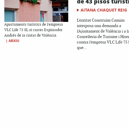
de 43 pisos turíst
AITANA CHAQUET REIG
L'entitat Construïm Camins
Apartaments turístics de l'empresa
interposa una demanda a
VLC Life 75 SL al carrer Explorador
l'Ajuntament de València i a l
Andrés de la ciutat de València
Conselleria de Turisme i His
|
ARXIU
contra l'empresa VLC Life 75 
que...