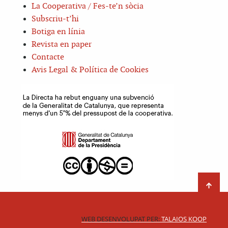
La Cooperativa / Fes-te’n sòcia
Subscriu-t’hi
Botiga en línia
Revista en paper
Contacte
Avis Legal & Política de Cookies
WEB DESENVOLUPAT PER:
TALAIOS KOOP