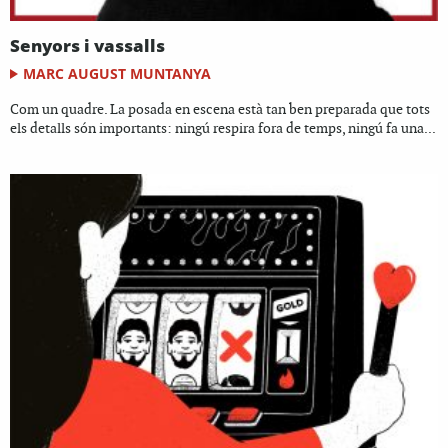
Senyors i vassalls
MARC AUGUST MUNTANYA
Com un quadre. La posada en escena està tan ben preparada que tots
els detalls són importants: ningú respira fora de temps, ningú fa una...