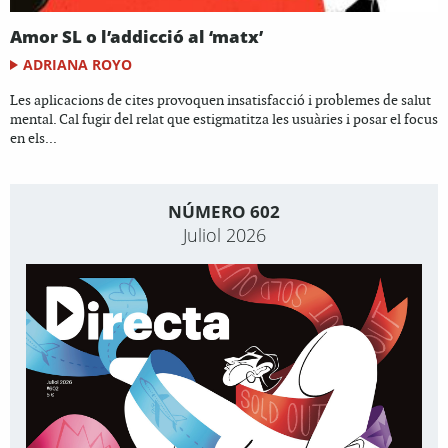
Amor SL o l’addicció al ‘matx’
ADRIANA ROYO
Les aplicacions de cites provoquen insatisfacció i problemes de salut
mental. Cal fugir del relat que estigmatitza les usuàries i posar el focus
en els...
NÚMERO 602
Juliol 2026