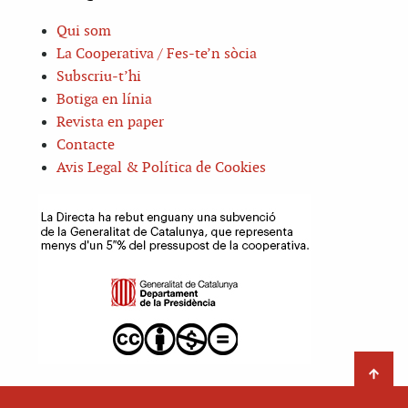
Qui som
La Cooperativa / Fes-te’n sòcia
Subscriu-t’hi
Botiga en línia
Revista en paper
Contacte
Avis Legal & Política de Cookies