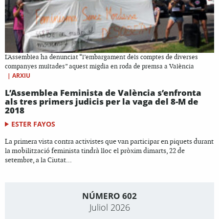
L'Assemblea ha denunciat “l’embargament dels comptes de diverses
companyes multades” aquest migdia en roda de premsa a València
|
ARXIU
L’Assemblea Feminista de València s’enfronta
als tres primers judicis per la vaga del 8-M de
2018
ESTER FAYOS
La primera vista contra activistes que van participar en piquets durant
la mobilització feminista tindrà lloc el pròxim dimarts, 22 de
setembre, a la Ciutat...
NÚMERO 602
Juliol 2026