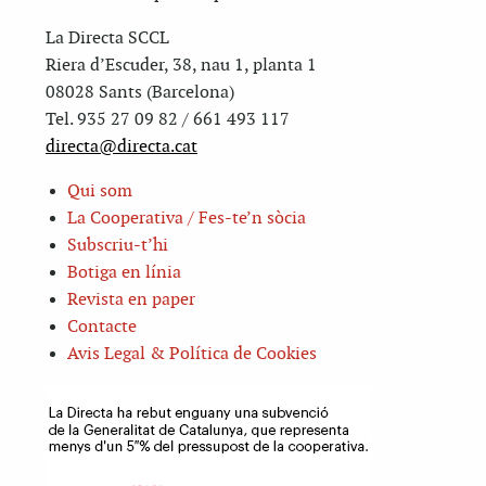
La Directa SCCL
Riera d’Escuder, 38, nau 1, planta 1
08028 Sants (Barcelona)
Tel. 935 27 09 82 / 661 493 117
directa@directa.cat
Qui som
La Cooperativa / Fes-te’n sòcia
Subscriu-t’hi
Botiga en línia
Revista en paper
Contacte
Avis Legal & Política de Cookies