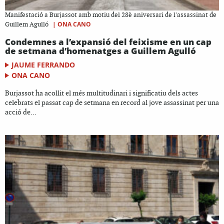
Manifestació a Burjassot amb motiu del 28è aniversari de l'assassinat de
|
ONA CANO
Guillem Agulló
Condemnes a l’expansió del feixisme en un cap
de setmana d’homenatges a Guillem Agulló
JAUME FERRANDO
ONA CANO
Burjassot ha acollit el més multitudinari i significatiu dels actes
celebrats el passat cap de setmana en record al jove assassinat per una
acció de...