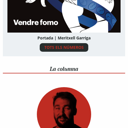
Portada | Meritxell Garriga
TOTS ELS NÚMEROS
La columna