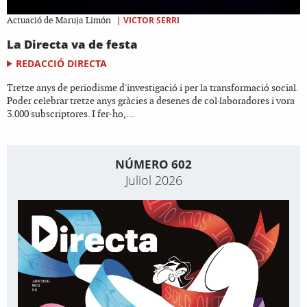
|
VICTOR SERRI
Actuació de Maruja Limón
La Directa va de festa
REDACCIÓ DIRECTA
Tretze anys de periodisme d'investigació i per la transformació social.
Poder celebrar tretze anys gràcies a desenes de col·laboradores i vora
3.000 subscriptores. I fer-ho,...
NÚMERO 602
Juliol 2026