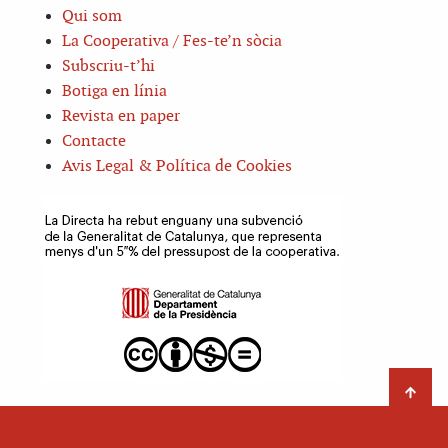
Qui som
La Cooperativa / Fes-te’n sòcia
Subscriu-t’hi
Botiga en línia
Revista en paper
Contacte
Avis Legal & Política de Cookies