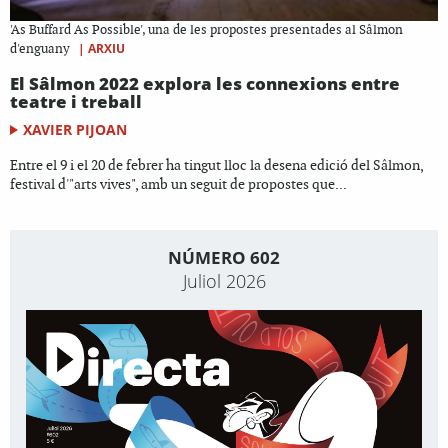
'As Buffard As Possible', una de les propostes presentades al Sâlmon
|
ARXIU
d'enguany
El Sâlmon 2022 explora les connexions entre
teatre i treball
XAVIER PIJOAN
Entre el 9 i el 20 de febrer ha tingut lloc la desena edició del Sâlmon,
festival d'"arts vives", amb un seguit de propostes que...
NÚMERO 602
Juliol 2026