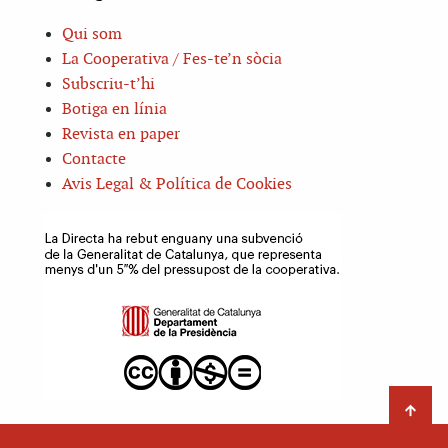
Qui som
La Cooperativa / Fes-te’n sòcia
Subscriu-t’hi
Botiga en línia
Revista en paper
Contacte
Avis Legal & Política de Cookies