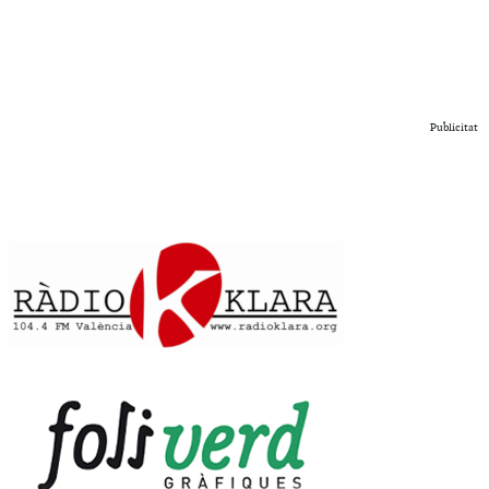
Publicitat