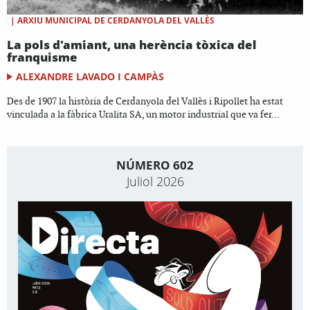
|
ARXIU MUNICIPAL DE CERDANYOLA DEL VALLÈS
La pols d'amiant, una herència tòxica del
franquisme
ALEXANDRE LAVADO I CAMPÀS
Des de 1907 la història de Cerdanyola del Vallès i Ripollet ha estat
vinculada a la fàbrica Uralita SA, un motor industrial que va fer...
NÚMERO 602
Juliol 2026