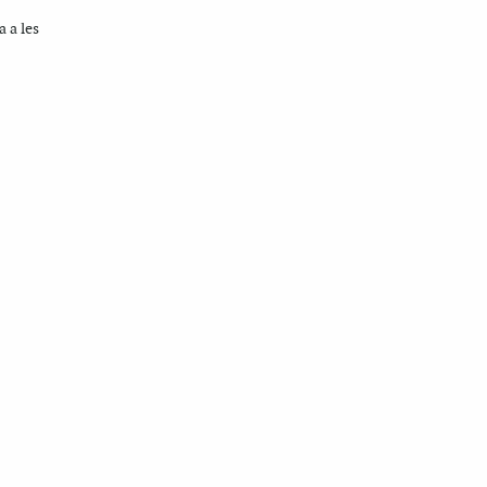
a a les