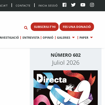
CIA’T
CONTACTE
INICIA SESSIÓ
SUBSCRIU-T'HI
FES UNA DONACIÓ
INVESTIGACIÓ
ENTREVISTA
OPINIÓ
GALERIES
PAPER
NÚMERO 602
Juliol 2026