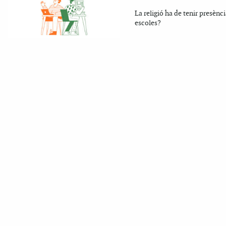
La religió ha de tenir presènci
escoles?