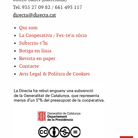
Tel. 935 27 09 82 / 661 493 117
directa@directa.cat
Qui som
La Cooperativa / Fes-te’n sòcia
Subscriu-t’hi
Botiga en línia
Revista en paper
Contacte
Avis Legal & Política de Cookies