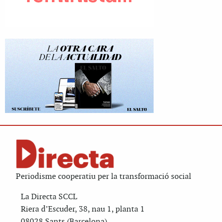
Periodisme cooperatiu per la transformació social
La Directa SCCL
Riera d’Escuder, 38, nau 1, planta 1
08028 Sants (Barcelona)