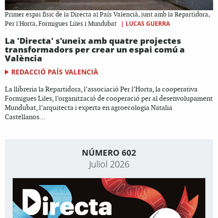
Primer espai físic de la Directa al País Valencià, junt amb la Repartidora,
|
LUCAS GUERRA
Per l'Horta, Formigues Liles i Mundubat
La 'Directa' s'uneix amb quatre projectes
transformadors per crear un espai comú a
València
REDACCIÓ PAÍS VALENCIÀ
La llibreria la Repartidora, l’associació Per l’Horta, la cooperativa
Formigues Liles, l’organització de cooperació per al desenvolupament
Mundubat, l’arquitecta i experta en agroecologia Natalia
Castellanos...
NÚMERO 602
Juliol 2026