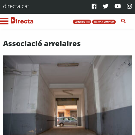
directa.cat
SUBSCRIU-T'HI
FES UNA DONACIÓ
Associació arrelaires