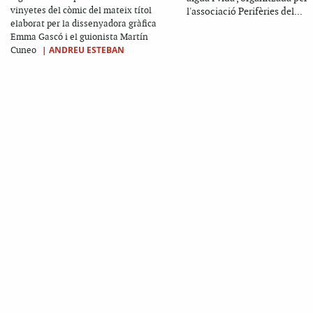
vinyetes del còmic del mateix títol
l'associació Perifèries del...
elaborat per la dissenyadora gràfica
Emma Gascó i el guionista Martín
|
ANDREU ESTEBAN
Cuneo