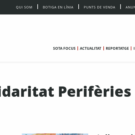
QUI SOM
BOTIGA EN LÍNIA
PUNTS DE VENDA
ANUN
SOTA FOCUS
ACTUALITAT
REPORTATGE
daritat Perifèries