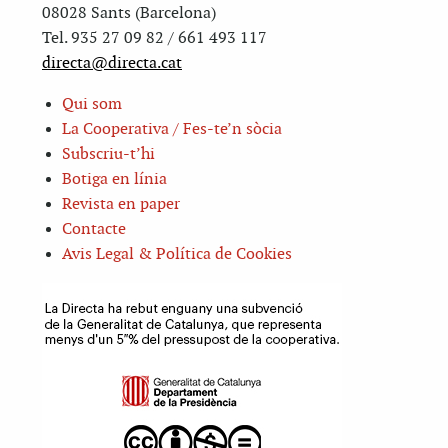
08028 Sants (Barcelona)
Tel. 935 27 09 82 / 661 493 117
directa@directa.cat
Qui som
La Cooperativa / Fes-te’n sòcia
Subscriu-t’hi
Botiga en línia
Revista en paper
Contacte
Avis Legal & Política de Cookies