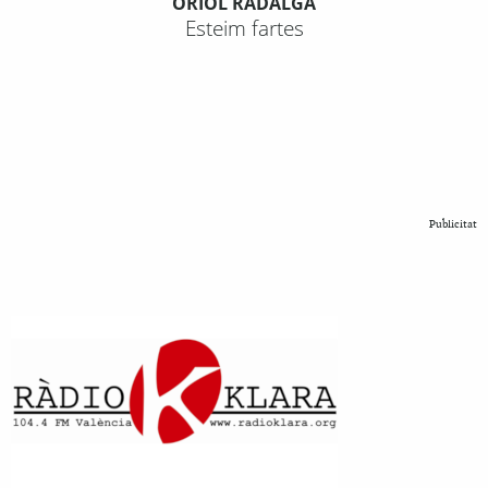
ORIOL RADALGA
Esteim fartes
Publicitat