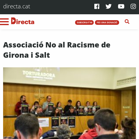
directa.cat
SUBSCRIU-T'HI
FES UNA DONACIÓ
Associació No al Racisme de
Girona i Salt