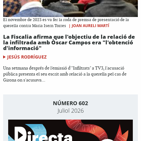
El novembre de 2023 es va fer la roda de premsa de presentació de la
|
JOAN AURELI MARTÍ
querella contra Maria Isern Torres
La Fiscalia afirma que l'objectiu de la relació de
la infiltrada amb Òscar Campos era "l'obtenció
d'informació"
JESÚS RODRÍGUEZ
Una setmana després de l'emissió d'"Infiltrats" a TV3, l'acusació
pública presenta el seu escrit amb relació a la querella pel cas de
Girona on s'acusava...
NÚMERO 602
Juliol 2026