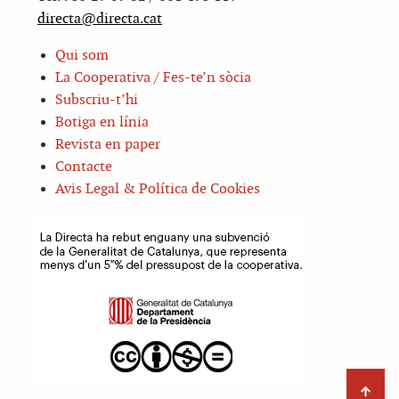
directa@directa.cat
Qui som
La Cooperativa / Fes-te’n sòcia
Subscriu-t’hi
Botiga en línia
Revista en paper
Contacte
Avis Legal & Política de Cookies