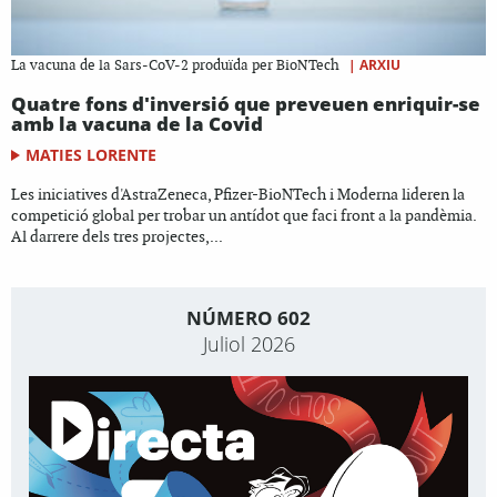
|
ARXIU
La vacuna de la Sars-CoV-2 produïda per BioNTech
Quatre fons d'inversió que preveuen enriquir-se
amb la vacuna de la Covid
MATIES LORENTE
Les iniciatives d'AstraZeneca, Pfizer-BioNTech i Moderna lideren la
competició global per trobar un antídot que faci front a la pandèmia.
Al darrere dels tres projectes,...
NÚMERO 602
Juliol 2026