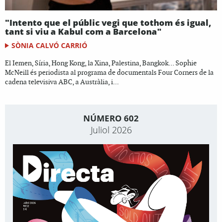
"Intento que el públic vegi que tothom és igual,
tant si viu a Kabul com a Barcelona"
SÒNIA CALVÓ CARRIÓ
El Iemen, Síria, Hong Kong, la Xina, Palestina, Bangkok... Sophie
McNeill és periodista al programa de documentals Four Corners de la
cadena televisiva ABC, a Austràlia, i...
NÚMERO 602
Juliol 2026