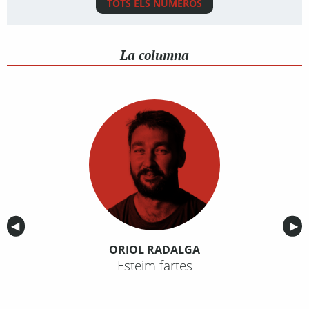
TOTS ELS NÚMEROS
La columna
Anterior
◀︎
Sig
▶︎
ORIOL RADALGA
Esteim fartes