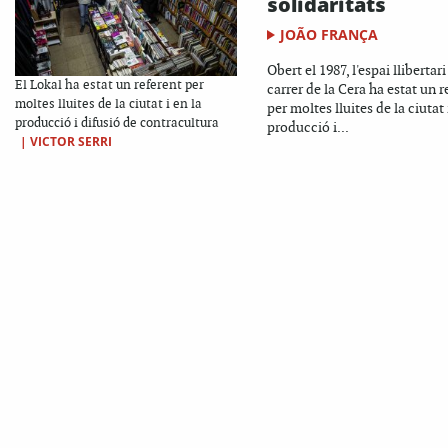
solidaritats
JOÃO FRANÇA
Obert el 1987, l'espai llibertari
El Lokal ha estat un referent per
carrer de la Cera ha estat un r
moltes lluites de la ciutat i en la
per moltes lluites de la ciutat 
producció i difusió de contracultura
producció i...
|
VICTOR SERRI