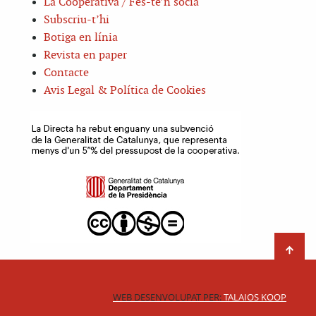
La Cooperativa / Fes-te’n sòcia
Subscriu-t’hi
Botiga en línia
Revista en paper
Contacte
Avis Legal & Política de Cookies
WEB DESENVOLUPAT PER:
TALAIOS KOOP