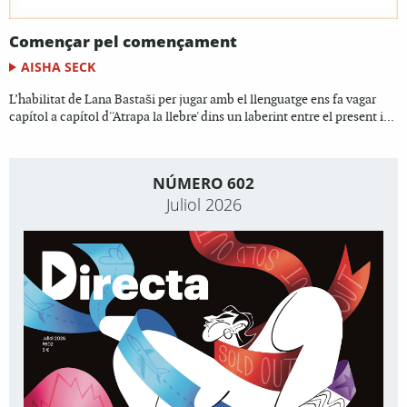
Començar pel començament
AISHA SECK
L’habilitat de Lana Bastaši per jugar amb el llenguatge ens fa vagar
capítol a capítol d''Atrapa la llebre' dins un laberint entre el present i...
NÚMERO 602
Juliol 2026