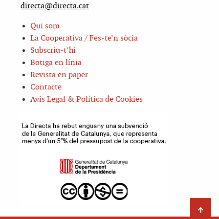
directa@directa.cat
Qui som
La Cooperativa / Fes-te’n sòcia
Subscriu-t’hi
Botiga en línia
Revista en paper
Contacte
Avis Legal & Política de Cookies