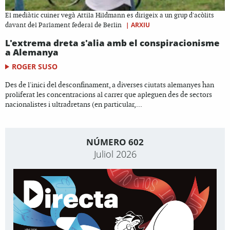
El mediàtic cuiner vegà Attila Hildmann es dirigeix a un grup d'acòlits
|
ARXIU
davant del Parlament federal de Berlin
L'extrema dreta s'alia amb el conspiracionisme
a Alemanya
ROGER SUSO
Des de l'inici del desconfinament, a diverses ciutats alemanyes han
proliferat les concentracions al carrer que apleguen des de sectors
nacionalistes i ultradretans (en particular,...
NÚMERO 602
Juliol 2026