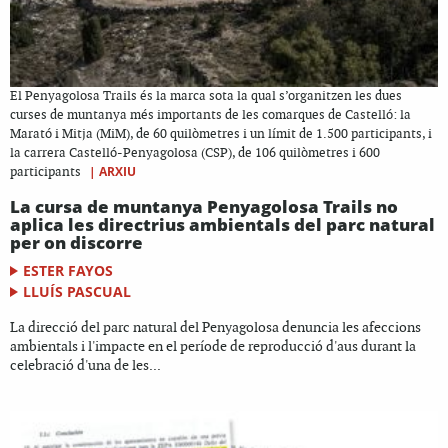
El Penyagolosa Trails és la marca sota la qual s’organitzen les dues
curses de muntanya més importants de les comarques de Castelló: la
Marató i Mitja (MiM), de 60 quilòmetres i un límit de 1.500 participants, i
la carrera Castelló-Penyagolosa (CSP), de 106 quilòmetres i 600
|
ARXIU
participants
La cursa de muntanya Penyagolosa Trails no
aplica les directrius ambientals del parc natural
per on discorre
ESTER FAYOS
LLUÍS PASCUAL
La direcció del parc natural del Penyagolosa denuncia les afeccions
ambientals i l'impacte en el període de reproducció d'aus durant la
celebració d'una de les...