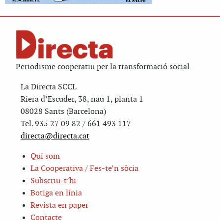
Periodisme cooperatiu per la transformació social
La Directa SCCL
Riera d’Escuder, 38, nau 1, planta 1
08028 Sants (Barcelona)
Tel. 935 27 09 82 / 661 493 117
directa@directa.cat
Qui som
La Cooperativa / Fes-te’n sòcia
Subscriu-t’hi
Botiga en línia
Revista en paper
Contacte