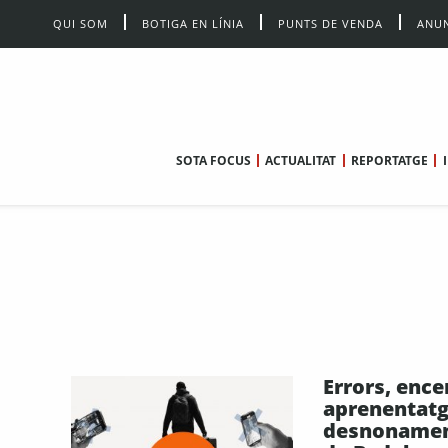
QUI SOM
BOTIGA EN LÍNIA
PUNTS DE VENDA
ANUN
SOTA FOCUS
ACTUALITAT
REPORTATGE
Errors, encer
aprenentatg
desnonamen