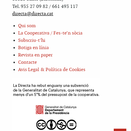
Tel. 935 27 09 82 / 661 493 117
directa@directa.cat
Qui som
La Cooperativa / Fes-te’n sòcia
Subscriu-t’hi
Botiga en línia
Revista en paper
Contacte
Avis Legal & Política de Cookies