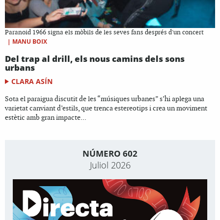
Paranoid 1966 signa els mòbils de les seves fans després d'un concert
|
MANU BOIX
Del trap al drill, els nous camins dels sons
urbans
CLARA ASÍN
Sota el paraigua discutit de les “músiques urbanes” s’hi aplega una
varietat canviant d’estils, que trenca estereotips i crea un moviment
estètic amb gran impacte...
NÚMERO 602
Juliol 2026