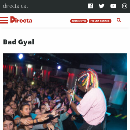
directa.cat
SUBSCRIU-T'HI
FES UNA DONACIÓ
Bad Gyal