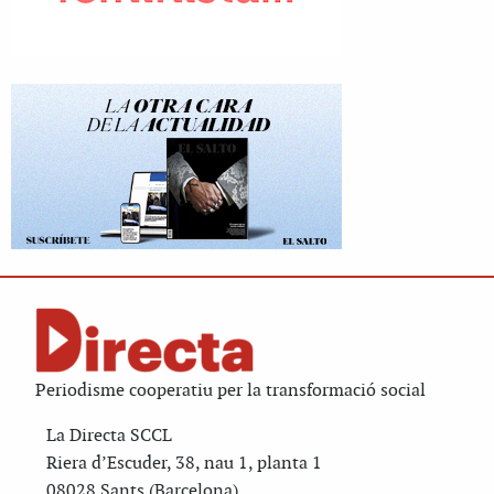
Periodisme cooperatiu per la transformació social
La Directa SCCL
Riera d’Escuder, 38, nau 1, planta 1
08028 Sants (Barcelona)