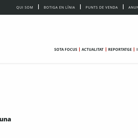
QUI SOM
BOTIGA EN LÍNIA
PUNTS DE VENDA
ANUN
SOTA FOCUS
ACTUALITAT
REPORTATGE
 una