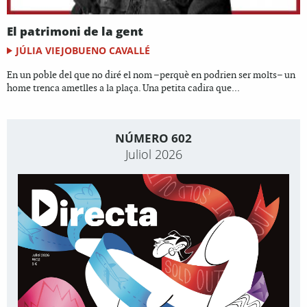
El patrimoni de la gent
JÚLIA VIEJOBUENO CAVALLÉ
En un poble del que no diré el nom –perquè en podrien ser molts– un
home trenca ametlles a la plaça. Una petita cadira que...
NÚMERO 602
Juliol 2026