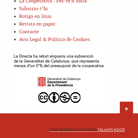
La Cooperativa / Fes-te’n sòcia
Subscriu-t’hi
Botiga en línia
Revista en paper
Contacte
Avis Legal & Política de Cookies
WEB DESENVOLUPAT PER:
TALAIOS KOOP