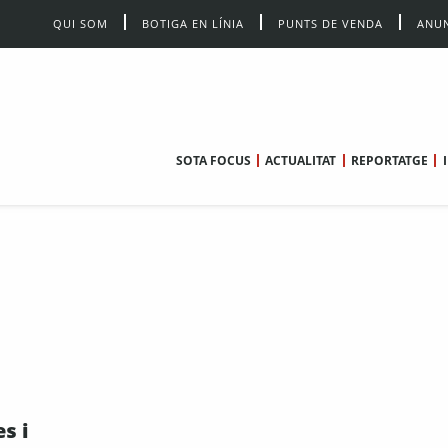
QUI SOM
BOTIGA EN LÍNIA
PUNTS DE VENDA
ANUN
SOTA FOCUS
ACTUALITAT
REPORTATGE
s i