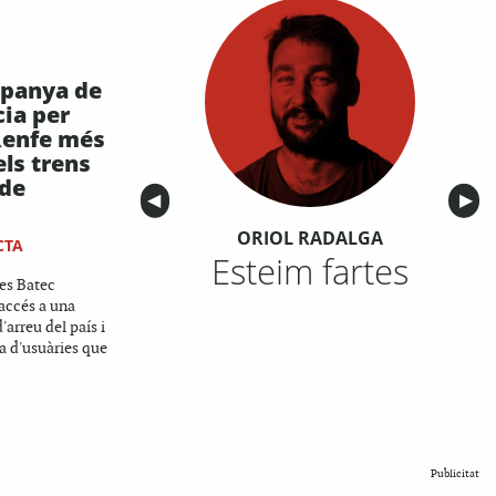
mpanya de
ia per
Renfe més
els trens
 de
Anterior
◀︎
Sigu
▶︎
ORIOL RADALGA
CTA
Esteim fartes
es Batec
'accés a una
'arreu del país i
a d'usuàries que
Publicitat