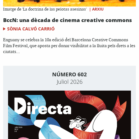
|
ARXIU
Imatge de 'La doctrina de las pelotas asesinas'
BccN: una dècada de cinema creative commons
SÒNIA CALVÓ CARRIÓ
Enguany se celebra la 10a edició del Barcelona Creative Commons
Film Festival, que aposta per donar visibilitat a la lluita pels drets a les
ciutats...
NÚMERO 602
Juliol 2026