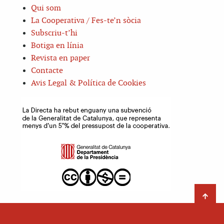
Qui som
La Cooperativa / Fes-te’n sòcia
Subscriu-t’hi
Botiga en línia
Revista en paper
Contacte
Avis Legal & Política de Cookies