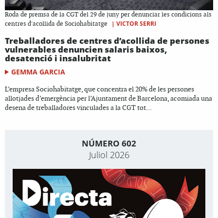
Roda de premsa de la CGT del 29 de juny per denunciar les condicions als
|
VICTOR SERRI
centres d'acollida de Sociohabitatge
Treballadores de centres d’acollida de persones
vulnerables denuncien salaris baixos,
desatenció i insalubritat
GEMMA GARCIA
L’empresa Sociohabitatge, que concentra el 20% de les persones
allotjades d’emergència per l’Ajuntament de Barcelona, acomiada una
desena de treballadores vinculades a la CGT tot...
NÚMERO 602
Juliol 2026