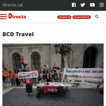
directa.cat
SUBSCRIU-T'HI
FES UNA DONACIÓ
BCD Travel