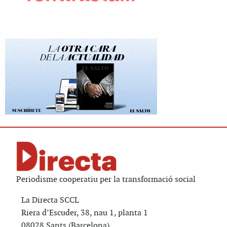
Periodisme cooperatiu per la transformació social
La Directa SCCL
Riera d’Escuder, 38, nau 1, planta 1
08028 Sants (Barcelona)