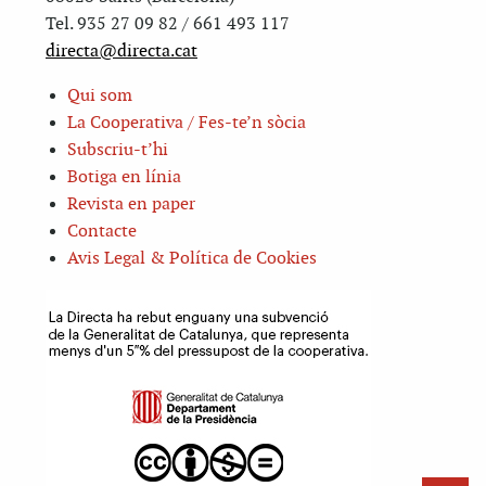
Tel. 935 27 09 82 / 661 493 117
directa@directa.cat
Qui som
La Cooperativa / Fes-te’n sòcia
Subscriu-t’hi
Botiga en línia
Revista en paper
Contacte
Avis Legal & Política de Cookies