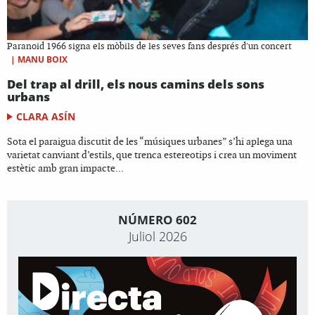
Paranoid 1966 signa els mòbils de les seves fans després d'un concert
|
MANU BOIX
Del trap al drill, els nous camins dels sons
urbans
CLARA ASÍN
Sota el paraigua discutit de les “músiques urbanes” s’hi aplega una
varietat canviant d’estils, que trenca estereotips i crea un moviment
estètic amb gran impacte...
NÚMERO 602
Juliol 2026