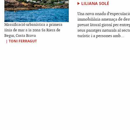
LILIANA SOLÉ
Una nova onada d’especulaci
immobiliària amenaça de dest
preuat litoral gironí per entre
Massificació urbanística a primera
seus paratges naturals al sect
línia de mar a la zona Sa Riera de
turístic i a persones amb...
Begur, Costa Brava
|
TONI FERRAGUT