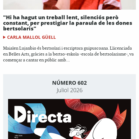
"Hi ha hagut un treball lent, silenciós però
constant, per prestigiar la paraula de les dones
bertsolaris"
CARLA MALLOL GÜELL
Maialen Lujanbio és bertsolari i escriptora guipuscoana. Llicenciada
en Belles Arts, gràcies a la bertso-eskola -escola de bertsolarisme-, va
començar a cantar en públic amb...
NÚMERO 602
Juliol 2026