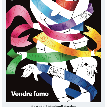
Portada | Meritxell Garriga