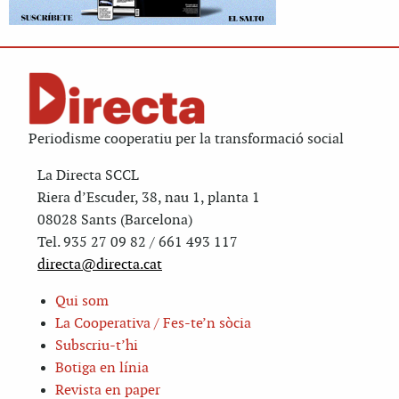
Periodisme cooperatiu per la transformació social
La Directa SCCL
Riera d’Escuder, 38, nau 1, planta 1
08028 Sants (Barcelona)
Tel. 935 27 09 82 / 661 493 117
directa@directa.cat
Qui som
La Cooperativa / Fes-te’n sòcia
Subscriu-t’hi
Botiga en línia
Revista en paper