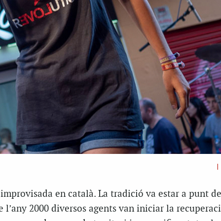
|
 improvisada en català. La tradició va estar a punt de
de l’any 2000 diversos agents van iniciar la recuperac