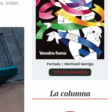
es. Volen
Portada | Meritxell Garriga
TOTS ELS NÚMEROS
La columna