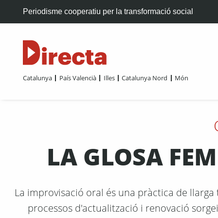
Periodisme cooperatiu per la transformació social
Catalunya
País Valencià
Illes
Catalunya Nord
Món
LA GLOSA FEM
La improvisació oral és una pràctica de llarga 
processos d'actualització i renovació sorge