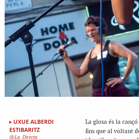
UXUE ALBERDI
La glosa és la cançó
ESTIBARITZ
fins que al voltant 
La_Directa