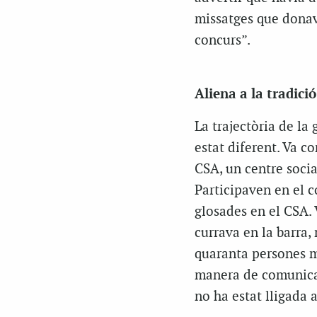
missatges que donav
concurs”.
Aliena a la tradició
La trajectòria de la
estat diferent. Va c
CSA, un centre socia
Participaven en el 
glosades en el CSA.
currava en la barra,
quaranta persones m
manera de comunicar-
no ha estat lligada a