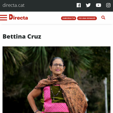
directa.cat
SUBSCRIU-T'HI
FES UNA DONACIÓ
Bettina Cruz