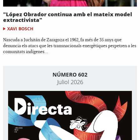
"López Obrador continua amb el mateix model
extractivista"
XAVI BOSCH
Nascuda a Juchitán de Zaragoza el 1962, fa més de 35 anys que
denuncia els atacs que les transnacionals energètiques perpetren a les
comunitats indígenes...
NÚMERO 602
Juliol 2026