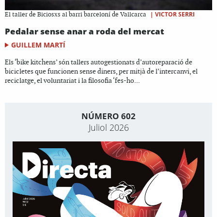
|
VICTOR SERRI
El taller de Biciosxs al barri barceloní de Vallcarca
Pedalar sense anar a roda del mercat
GUILLEM MARTÍ
Els ‘bike kitchens’ són tallers autogestionats d’autoreparació de
bicicletes que funcionen sense diners, per mitjà de l’intercanvi, el
reciclatge, el voluntariat i la filosofia ‘fes-ho...
NÚMERO 602
Juliol 2026