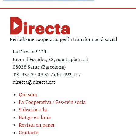
Periodisme cooperatiu per la transformació social
La Directa SCCL
Riera d’Escuder, 38, nau 1, planta 1
08028 Sants (Barcelona)
Tel. 935 27 09 82 / 661 493 117
directa@directa.cat
Qui som
La Cooperativa / Fes-te’n sòcia
Subscriu-t’hi
Botiga en línia
Revista en paper
Contacte