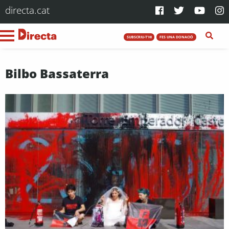
directa.cat
SUBSCRIU-T'HI
FES UNA DONACIÓ
Bilbo Bassaterra