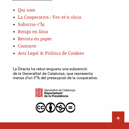
Qui som
La Cooperativa / Fes-te’n sòcia
Subscriu-t’hi
Botiga en línia
Revista en paper
Contacte
Avis Legal & Política de Cookies