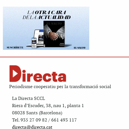
Periodisme cooperatiu per la transformació social
La Directa SCCL
Riera d’Escuder, 38, nau 1, planta 1
08028 Sants (Barcelona)
Tel. 935 27 09 82 / 661 493 117
directa@directa.cat