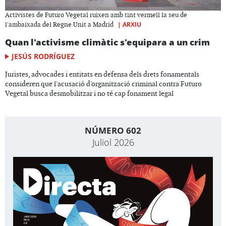
Activistes de Futuro Vegetal ruixen amb tint vermell la seu de
|
ARXIU
l'ambaixada del Regne Unit a Madrid
Quan l'activisme climàtic s'equipara a un crim
JESÚS RODRÍGUEZ
Juristes, advocades i entitats en defensa dels drets fonamentals
consideren que l'acusació d'organització criminal contra Futuro
Vegetal busca desmobilitzar i no té cap fonament legal
NÚMERO 602
Juliol 2026