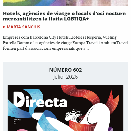
Hotels, agències de viatge o locals d'oci nocturn
mercantilitzen la lluita LGBTIQA+
MARTA SANCHIS
Empreses com Barcelona City Hotels, Hoteles Hesperia, Vueling,
Estrella Damm o les agències de viatge Europa Travel i AmbientTravel
formen part d'associacions empresarials que a...
NÚMERO 602
Juliol 2026