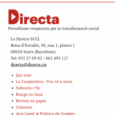
Periodisme cooperatiu per la transformació social
La Directa SCCL
Riera d’Escuder, 38, nau 1, planta 1
08028 Sants (Barcelona)
Tel. 935 27 09 82 / 661 493 117
directa@directa.cat
Qui som
La Cooperativa / Fes-te’n sòcia
Subscriu-t’hi
Botiga en línia
Revista en paper
Contacte
Avis Legal & Política de Cookies