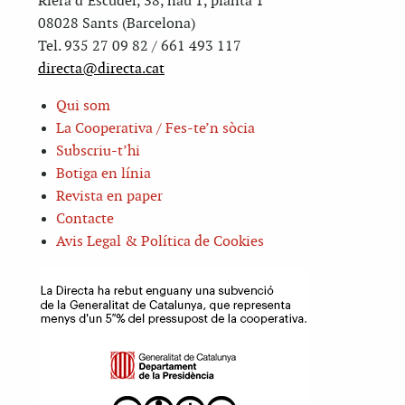
Riera d’Escuder, 38, nau 1, planta 1
08028 Sants (Barcelona)
Tel. 935 27 09 82 / 661 493 117
directa@directa.cat
Qui som
La Cooperativa / Fes-te’n sòcia
Subscriu-t’hi
Botiga en línia
Revista en paper
Contacte
Avis Legal & Política de Cookies