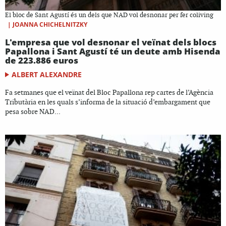
El bloc de Sant Agustí és un dels que NAD vol desnonar per fer coliving
|
JOANNA CHICHELNITZKY
L'empresa que vol desnonar el veïnat dels blocs
Papallona i Sant Agustí té un deute amb Hisenda
de 223.886 euros
ALBERT ALEXANDRE
Fa setmanes que el veïnat del Bloc Papallona rep cartes de l’Agència
Tributària en les quals s’informa de la situació d’embargament que
pesa sobre NAD...