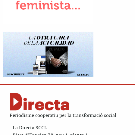
Periodisme cooperatiu per la transformació social
La Directa SCCL