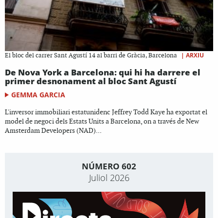
|
ARXIU
El bloc del carrer Sant Agustí 14 al barri de Gràcia, Barcelona
De Nova York a Barcelona: qui hi ha darrere el
primer desnonament al bloc Sant Agustí
GEMMA GARCIA
L'inversor immobiliari estatunidenc Jeffrey Todd Kaye ha exportat el
model de negoci dels Estats Units a Barcelona, on a través de New
Amsterdam Developers (NAD)...
NÚMERO 602
Juliol 2026