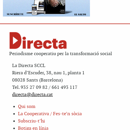
Periodisme cooperatiu per la transformació social
La Directa SCCL
Riera d’Escuder, 38, nau 1, planta 1
08028 Sants (Barcelona)
Tel. 935 27 09 82 / 661 493 117
directa@directa.cat
Qui som
La Cooperativa / Fes-te’n sòcia
Subscriu-t’hi
Botiga en línia