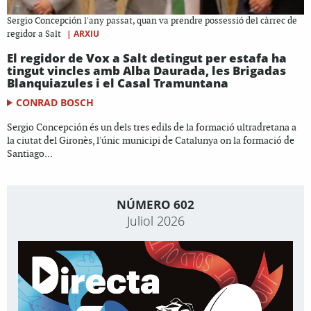
Sergio Concepción l'any passat, quan va prendre possessió del càrrec de
|
ARXIU
regidor a Salt
El regidor de Vox a Salt detingut per estafa ha
tingut vincles amb Alba Daurada, les Brigadas
Blanquiazules i el Casal Tramuntana
CONRAD BOSCH
Sergio Concepción és un dels tres edils de la formació ultradretana a
la ciutat del Gironès, l'únic municipi de Catalunya on la formació de
Santiago...
NÚMERO 602
Juliol 2026