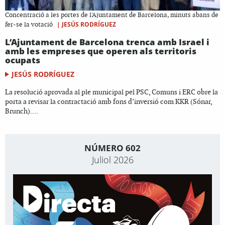
Concentració a les portes de l'Ajuntament de Barcelona, minuts abans de
|
JESÚS RODRÍGUEZ
fer-se la votació
L’Ajuntament de Barcelona trenca amb Israel i
amb les empreses que operen als territoris
ocupats
JESÚS RODRÍGUEZ
La resolució aprovada al ple municipal pel PSC, Comuns i ERC obre la
porta a revisar la contractació amb fons d’inversió com KKR (Sónar,
Brunch)....
NÚMERO 602
Juliol 2026