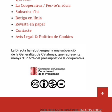
La Cooperativa / Fes-te’n sòcia
Subscriu-t’hi
Botiga en línia
Revista en paper
Contacte
Avis Legal & Política de Cookies
WEB DESENVOLUPAT PER:
TALAIOS KOOP