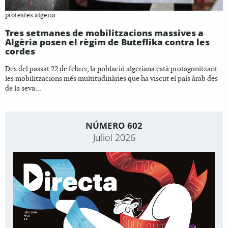
protestes algeria
Tres setmanes de mobilitzacions massives a
Algèria posen el règim de Buteflika contra les
cordes
Des del passat 22 de febrer, la població algeriana està protagonitzant
les mobilitzacions més multitudinàries que ha viscut el país àrab des
de la seva...
NÚMERO 602
Juliol 2026