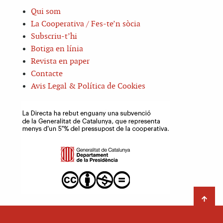
Qui som
La Cooperativa / Fes-te’n sòcia
Subscriu-t’hi
Botiga en línia
Revista en paper
Contacte
Avis Legal & Política de Cookies