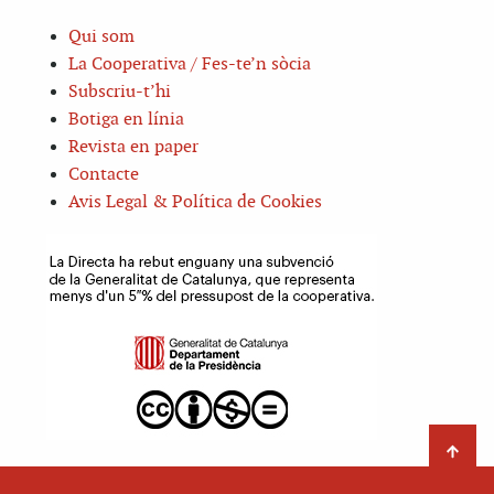
Qui som
La Cooperativa / Fes-te’n sòcia
Subscriu-t’hi
Botiga en línia
Revista en paper
Contacte
Avis Legal & Política de Cookies