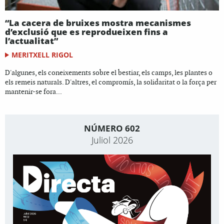
“La cacera de bruixes mostra mecanismes
d’exclusió que es reprodueixen fins a
l’actualitat”
MERITXELL RIGOL
D'algunes, els coneixements sobre el bestiar, els camps, les plantes o
els remeis naturals. D'altres, el compromís, la solidaritat o la força per
mantenir-se fora...
NÚMERO 602
Juliol 2026