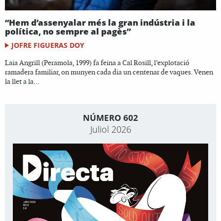
“Hem d’assenyalar més la gran indústria i la
política, no sempre al pagès”
JOFRE FIGUERAS DOY
Laia Angrill (Peramola, 1999) fa feina a Cal Rosill, l’explotació
ramadera familiar, on munyen cada dia un centenar de vaques. Venen
la llet a la...
NÚMERO 602
Juliol 2026