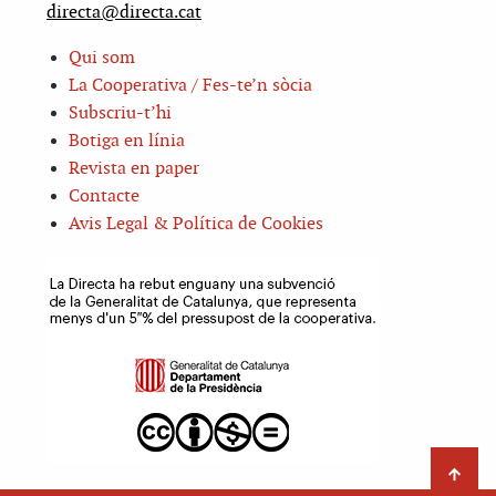
directa@directa.cat
Qui som
La Cooperativa / Fes-te’n sòcia
Subscriu-t’hi
Botiga en línia
Revista en paper
Contacte
Avis Legal & Política de Cookies